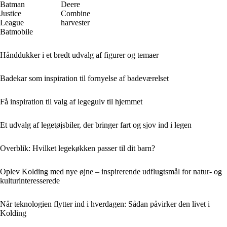
Batman
Deere
Justice
Combine
League
harvester
Batmobile
Hånddukker i et bredt udvalg af figurer og temaer
Badekar som inspiration til fornyelse af badeværelset
Få inspiration til valg af legegulv til hjemmet
Et udvalg af legetøjsbiler, der bringer fart og sjov ind i legen
Overblik: Hvilket legekøkken passer til dit barn?
Oplev Kolding med nye øjne – inspirerende udflugtsmål for natur- og
kulturinteresserede
Når teknologien flytter ind i hverdagen: Sådan påvirker den livet i
Kolding