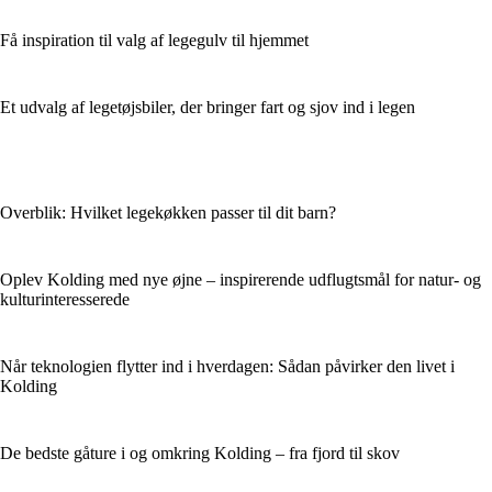
Få inspiration til valg af legegulv til hjemmet
Et udvalg af legetøjsbiler, der bringer fart og sjov ind i legen
Overblik: Hvilket legekøkken passer til dit barn?
Oplev Kolding med nye øjne – inspirerende udflugtsmål for natur- og
kulturinteresserede
Når teknologien flytter ind i hverdagen: Sådan påvirker den livet i
Kolding
De bedste gåture i og omkring Kolding – fra fjord til skov