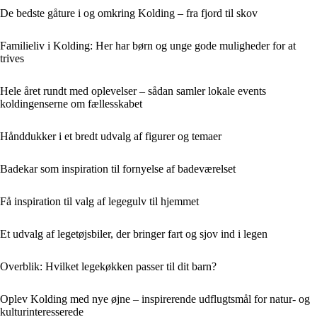
De bedste gåture i og omkring Kolding – fra fjord til skov
Familieliv i Kolding: Her har børn og unge gode muligheder for at
trives
Hele året rundt med oplevelser – sådan samler lokale events
koldingenserne om fællesskabet
Hånddukker i et bredt udvalg af figurer og temaer
Badekar som inspiration til fornyelse af badeværelset
Få inspiration til valg af legegulv til hjemmet
Et udvalg af legetøjsbiler, der bringer fart og sjov ind i legen
Overblik: Hvilket legekøkken passer til dit barn?
Oplev Kolding med nye øjne – inspirerende udflugtsmål for natur- og
kulturinteresserede