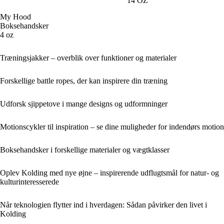
14 OZ
My Hood
Boksehandsker
4 oz
Træningsjakker – overblik over funktioner og materialer
Forskellige battle ropes, der kan inspirere din træning
Udforsk sjippetove i mange designs og udformninger
Motionscykler til inspiration – se dine muligheder for indendørs motion
Boksehandsker i forskellige materialer og vægtklasser
Oplev Kolding med nye øjne – inspirerende udflugtsmål for natur- og
kulturinteresserede
Når teknologien flytter ind i hverdagen: Sådan påvirker den livet i
Kolding