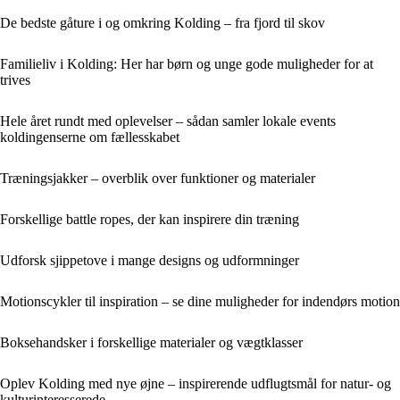
De bedste gåture i og omkring Kolding – fra fjord til skov
Familieliv i Kolding: Her har børn og unge gode muligheder for at
trives
Hele året rundt med oplevelser – sådan samler lokale events
koldingenserne om fællesskabet
Træningsjakker – overblik over funktioner og materialer
Forskellige battle ropes, der kan inspirere din træning
Udforsk sjippetove i mange designs og udformninger
Motionscykler til inspiration – se dine muligheder for indendørs motion
Boksehandsker i forskellige materialer og vægtklasser
Oplev Kolding med nye øjne – inspirerende udflugtsmål for natur- og
kulturinteresserede